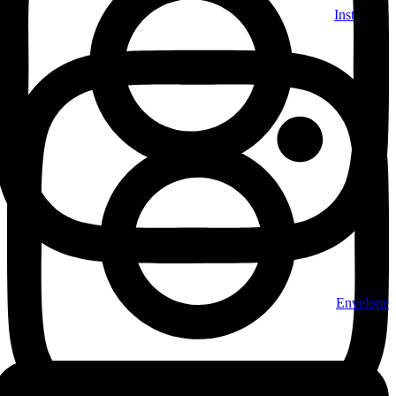
Skip
Instagram
to
content
Envelope