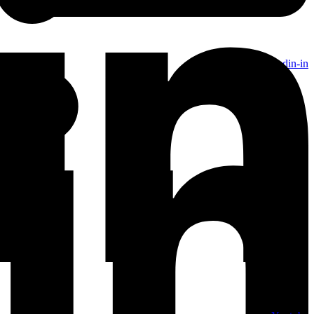
Linkedin-in