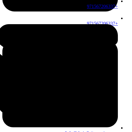
+971567206337
+971567206337