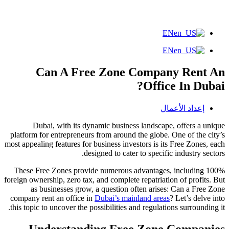
EN
EN
Can A Free Zone Company Rent An
Office In Dubai?
إعداد الأعمال
Dubai, with its dynamic business landscape, offers a unique
platform for entrepreneurs from around the globe. One of the city’s
most appealing features for business investors is its Free Zones, each
designed to cater to specific industry sectors.
These Free Zones provide numerous advantages, including 100%
foreign ownership, zero tax, and complete repatriation of profits. But
as businesses grow, a question often arises: Can a Free Zone
company rent an office in
Dubai’s mainland areas
? Let’s delve into
this topic to uncover the possibilities and regulations surrounding it.
Understanding Free Zone Companies