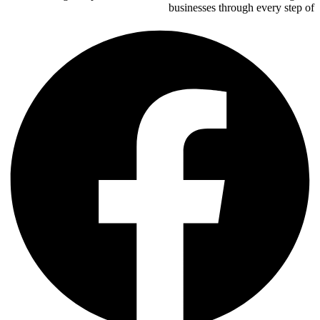
businesses through every step of